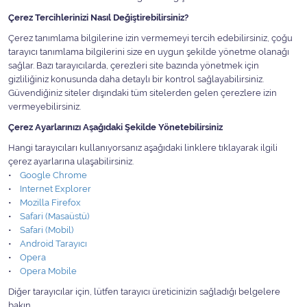
Çerez Tercihlerinizi Nasıl Değiştirebilirsiniz?
Çerez tanımlama bilgilerine izin vermemeyi tercih edebilirsiniz, çoğu
tarayıcı tanımlama bilgilerini size en uygun şekilde yönetme olanağı
sağlar. Bazı tarayıcılarda, çerezleri site bazında yönetmek için
gizliliğiniz konusunda daha detaylı bir kontrol sağlayabilirsiniz.
Güvendiğiniz siteler dışındaki tüm sitelerden gelen çerezlere izin
vermeyebilirsiniz.
Çerez Ayarlarınızı Aşağıdaki Şekilde Yönetebilirsiniz
Hangi tarayıcıları kullanıyorsanız aşağıdaki linklere tıklayarak ilgili
çerez ayarlarına ulaşabilirsiniz.
•
Google Chrome
•
Internet Explorer
•
Mozilla Firefox
•
Safari (Masaüstü)
•
Safari (Mobil)
•
Android Tarayıcı
•
Opera
•
Opera Mobile
Diğer tarayıcılar için, lütfen tarayıcı üreticinizin sağladığı belgelere
bakın.