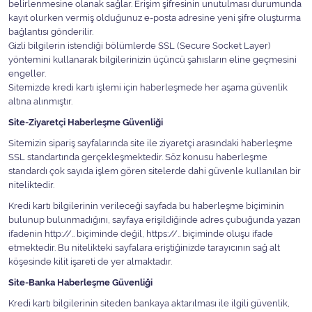
belirlenmesine olanak sağlar. Erişim şifresinin unutulması durumunda
kayıt olurken vermiş olduğunuz e-posta adresine yeni şifre oluşturma
bağlantısı gönderilir.
Gizli bilgilerin istendiği bölümlerde SSL (Secure Socket Layer)
yöntemini kullanarak bilgilerinizin üçüncü şahısların eline geçmesini
engeller.
Sitemizde kredi kartı işlemi için haberleşmede her aşama güvenlik
altına alınmıştır.
Site-Ziyaretçi Haberleşme Güvenliği
Sitemizin sipariş sayfalarında site ile ziyaretçi arasındaki haberleşme
SSL standartında gerçekleşmektedir. Söz konusu haberleşme
standardı çok sayıda işlem gören sitelerde dahi güvenle kullanılan bir
niteliktedir.
Kredi kartı bilgilerinin verileceği sayfada bu haberleşme biçiminin
bulunup bulunmadığını, sayfaya erişildiğinde adres çubuğunda yazan
ifadenin http://.. biçiminde değil, https://.. biçiminde oluşu ifade
etmektedir. Bu nitelikteki sayfalara eriştiğinizde tarayıcının sağ alt
köşesinde kilit işareti de yer almaktadır.
Site-Banka Haberleşme Güvenliği
Kredi kartı bilgilerinin siteden bankaya aktarılması ile ilgili güvenlik,