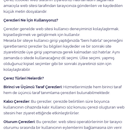
amacıyla web sitesi tarafından tarayıcınıza gönderilen ve kaydedilen
küçük metin dosyalarıdır.
Çerezleri Ne İçin Kullanıyoruz?
Çerezler genelde web sitesi kullanıcı deneyiminizi kolaylaştırmak,
kişiselleştirmek ve geliştirmek için kullanılır.
Mesela bir siteye kullanıcı girişi yaptığınızda "beni hatırla" seçeneğini
işaretlerseniz çerezler bu bilgileri kaydeder ve bir sonraki site
ziyaretinizde üye girişi yapmanıza gerek kalmadan sizi hatırlar. Aynı
zamanda o sitede kullanacağınız dil seçimi, Ülke seçimi, yapmış
olduğunuz kişisel seçimler gibi bir sonraki ziyaretinizi sizin için
kolaylaştırabilir.
Çerez Türleri Nelerdir?
Birinci ve Üçüncü Taraf Çerezleri:
Hizmetlerimizde hem birinci taraf
hem de üçüncü taraf tanımlama çerezleri bulunabilmektedir.
Kalıcı Çerezler:
Bu çerezler, çerezde belirtilen süre boyunca
kullanıcının cihazında kalır. Kullanıcı söz konusu çerezi oluşturan web
sitesini her ziyaret ettiğinde etkinleştirilirler.
Oturum Çerezleri:
Bu çerezler, web sitesi operatörlerinin bir tarayıcı
oturumu sırasında bir kullanıcının eylemlerini bağlamasına izin verir.