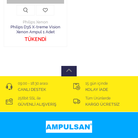
Philips Xenon
Philips D3S X-treme Vision
Xenon Ampul 1 Adet
TÜKENDİ
09:00 - 18:30 arası
15 gün içinde
CANLI DESTEK
KOLAY İADE
256bit SSL ile
Tüm Ürünlerde
GÜVENLİ ALIŞVERİŞ
KARGO ÜCRETSİZ