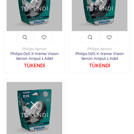
Halojen Off Road Rally Ampulü
TÜKENDİ
TÜKENDİ
Motosiklet Halojen Far Ampulü
Kamyon Halojen Far Ampulü
Kamyon Halojen Park Ampulü
Philips Xenon
Philips Xenon
Philips D1S X-treme Vision
Philips D2S X-treme Vision
Xenon Ampul 1 Adet
Xenon Ampul 1 Adet
Kamyon Gösterge Ampulü
TÜKENDİ
TÜKENDİ
Tüm Kategorileri Gör
TÜKENDİ