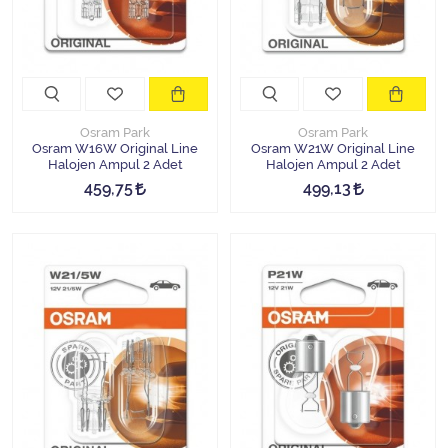
Osram Park
Osram Park
Osram W16W Original Line
Osram W21W Original Line
Halojen Ampul 2 Adet
Halojen Ampul 2 Adet
459,75
499,13