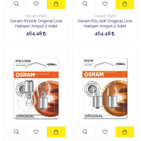
Osram Park
Osram Park
Osram PY21W Original Line
Osram P21/4W Original Line
Halojen Ampul 2 Adet
Halojen Ampul 2 Adet
464,48
464,48