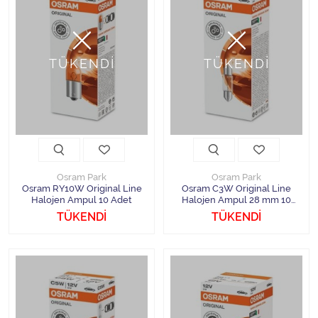
TÜKENDİ
TÜKENDİ
Osram Park
Osram Park
Osram RY10W Original Line
Osram C3W Original Line
Halojen Ampul 10 Adet
Halojen Ampul 28 mm 10
Adet
TÜKENDİ
TÜKENDİ