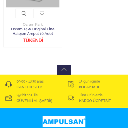
Osram Park
Osram T4W Original Line
Halojen Ampul 10 Adet
TÜKENDİ
09:00 - 18:30 arası
15 gün içinde
CANLI DESTEK
KOLAY İADE
256bit SSL ile
Tüm Ürünlerde
GÜVENLİ ALIŞVERİŞ
KARGO ÜCRETSİZ