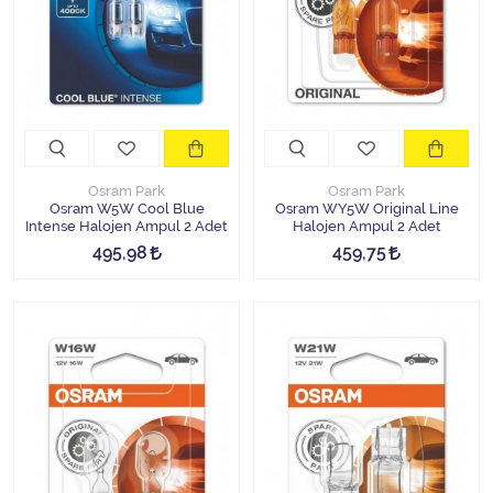
Osram Park
Osram Park
Osram W5W Cool Blue
Osram WY5W Original Line
Intense Halojen Ampul 2 Adet
Halojen Ampul 2 Adet
495,98
459,75