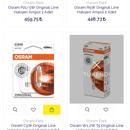
Osram Park
Osram Park
Osram P21/5W Original Line
Osram R5W Original Line
Halojen Ampul 2 Adet
Halojen Ampul 2 Adet
459,75
448,73
TÜKENDİ
Osram Park
Osram Park
Osram C5W Original Line
Osram W1,2W T5 Original Line