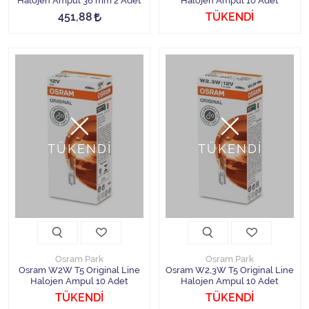
Halojen Ampul 36 mm 2 Adet
Halojen Ampul 10 Adet
451,88
TÜKENDİ
TÜKENDİ
TÜKENDİ
Osram Park
Osram Park
Osram W2W T5 Original Line
Osram W2,3W T5 Original Line
Halojen Ampul 10 Adet
Halojen Ampul 10 Adet
TÜKENDİ
TÜKENDİ