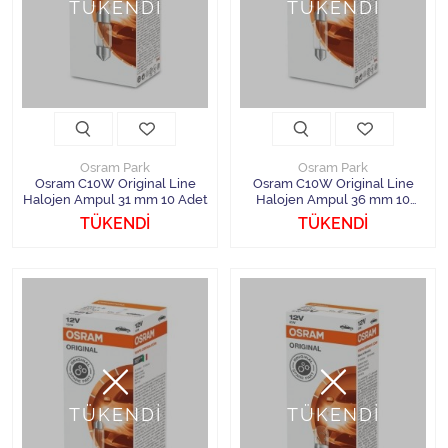
TÜKENDİ
TÜKENDİ
Osram Park
Osram Park
Osram C10W Original Line
Osram C10W Original Line
Halojen Ampul 31 mm 10 Adet
Halojen Ampul 36 mm 10
Adet
TÜKENDİ
TÜKENDİ
TÜKENDİ
TÜKENDİ