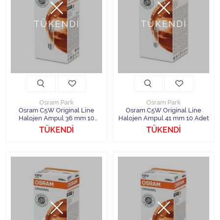
TÜKENDİ
TÜKENDİ
Osram Park
Osram Park
Osram C5W Original Line
Osram C5W Original Line
Halojen Ampul 36 mm 10
Halojen Ampul 41 mm 10 Adet
Adet
TÜKENDİ
TÜKENDİ