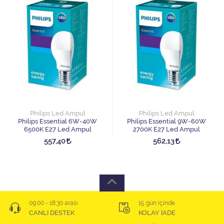
Philips Led Ampul
Philips Led Ampul
Philips Essential 6W-40W
Philips Essential 9W-60W
6500K E27 Led Ampul
2700K E27 Led Ampul
557,40
562,13
09:00 - 18:30 arası
15 gün içinde
CANLI DESTEK
KOLAY İADE