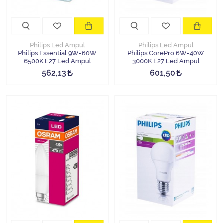
Philips Led Ampul
Philips Led Ampul
Philips Essential 9W-60W
Philips CorePro 6W-40W
6500K E27 Led Ampul
3000K E27 Led Ampul
562,13
601,50