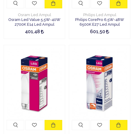
Osram Led Ampul
Philips Led Ampul
Osram Led Value 5,5W-40W
Philips CorePro 6,5W-48W
2700K E14 Led Ampul
6500K E27 Led Ampul
401,48
601,50