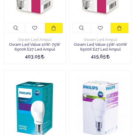
Osram Led Ampul
Osram Led Ampul
Osram Led Value 10W-75W
Osram Led Value 13W-100W
6500K E27 Led Ampul
6500K E27 Led Ampul
403,05
415,65