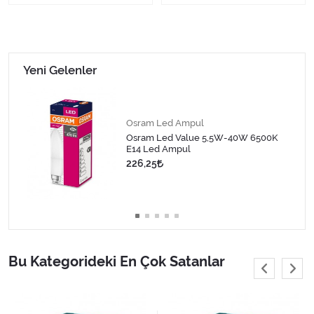
Yeni Gelenler
Osram Led Ampul
Osram Led Value 5,5W-40W 6500K
E14 Led Ampul
226,25
Bu Kategorideki En Çok Satanlar