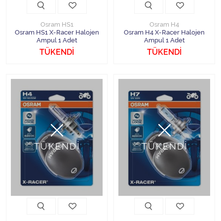
Osram HS1
Osram H4
Osram HS1 X-Racer Halojen
Osram H4 X-Racer Halojen
Ampul 1 Adet
Ampul 1 Adet
TÜKENDİ
TÜKENDİ
TÜKENDİ
TÜKENDİ