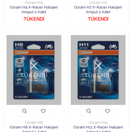
Osram H4
Osram H7
Osram H4 X-Racer Halojen
Osram H7 X-Racer Halojen
Ampul 2 Adet
Ampul 2 Adet
TÜKENDİ
TÜKENDİ
TÜKENDİ
TÜKENDİ
Osram H8
Osram H11
Osram H8 X-Racer Halojen
Osram H11 X-Racer Halojen
Ampul 1 Adet
Ampul 1 Adet