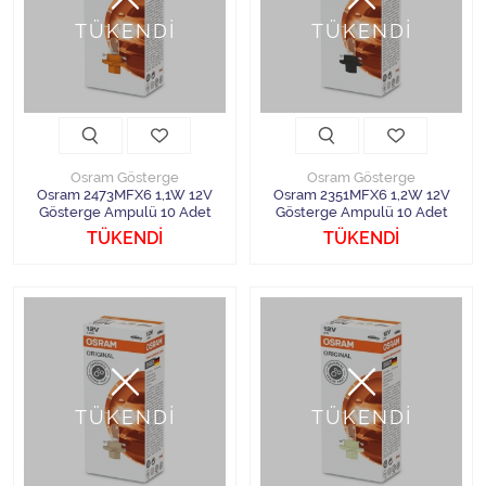
Halojen Off Road Rally Ampulü
TÜKENDİ
TÜKENDİ
Motosiklet Halojen Far Ampulü
Kamyon Halojen Far Ampulü
Kamyon Halojen Park Ampulü
Osram Gösterge
Osram Gösterge
Osram 2473MFX6 1,1W 12V
Osram 2351MFX6 1,2W 12V
Gösterge Ampulü 10 Adet
Gösterge Ampulü 10 Adet
Kamyon Gösterge Ampulü
TÜKENDİ
TÜKENDİ
Tüm Kategorileri Gör
TÜKENDİ
TÜKENDİ