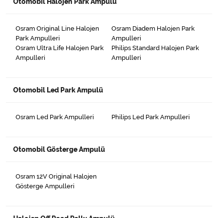
Otomobil Halojen Park Ampulü
Osram Original Line Halojen
Osram Diadem Halojen Park
Park Ampulleri
Ampulleri
Osram Ultra Life Halojen Park
Philips Standard Halojen Park
Ampulleri
Ampulleri
Otomobil Led Park Ampulü
Osram Led Park Ampulleri
Philips Led Park Ampulleri
Otomobil Gösterge Ampulü
Osram 12V Original Halojen
Gösterge Ampulleri