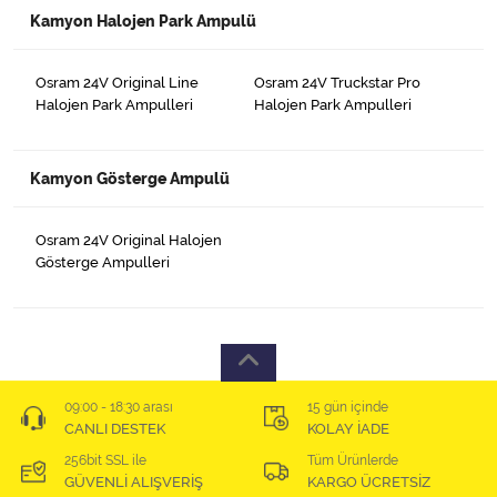
Kamyon Halojen Park Ampulü
Osram 24V Original Line
Osram 24V Truckstar Pro
Halojen Park Ampulleri
Halojen Park Ampulleri
Kamyon Gösterge Ampulü
Osram 24V Original Halojen
Gösterge Ampulleri
09:00 - 18:30 arası
15 gün içinde
CANLI DESTEK
KOLAY İADE
256bit SSL ile
Tüm Ürünlerde
GÜVENLİ ALIŞVERİŞ
KARGO ÜCRETSİZ