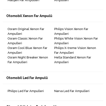
Halojen Far Ampulleri
Ampulleri
Otomobil Xenon Far Ampulü
Osram Original Xenon Far
Philips Vision Xenon Far
Ampulleri
Ampulleri
Osram Classic Xenon Far
Philips White Vision Xenon Far
Ampulleri
Ampulleri
Osram Cool Blue Xenon Far
Philips X-treme Vision Xenon
Ampulleri
Far Ampulleri
Osram Night Breaker Xenon
Hella Standard Xenon Far
Far Ampulleri
Ampulleri
Otomobil Led Far Ampulü
Philips Led Far Ampulleri
Narva Led Far Ampulleri