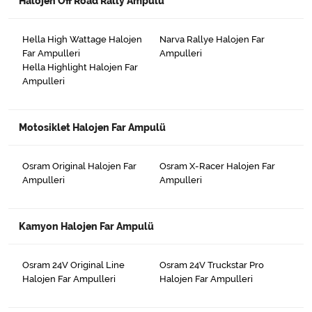
Halojen Off Road Rally Ampulü
Hella High Wattage Halojen
Narva Rallye Halojen Far
Far Ampulleri
Ampulleri
Hella Highlight Halojen Far
Ampulleri
Motosiklet Halojen Far Ampulü
Osram Original Halojen Far
Osram X-Racer Halojen Far
Ampulleri
Ampulleri
Kamyon Halojen Far Ampulü
Osram 24V Original Line
Osram 24V Truckstar Pro
Halojen Far Ampulleri
Halojen Far Ampulleri