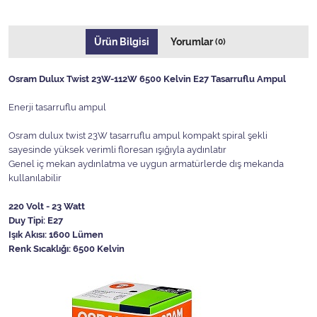
Ürün Bilgisi
Yorumlar
(0)
Osram Dulux Twist 23W-112W 6500 Kelvin E27 Tasarruflu Ampul
Enerji tasarruflu ampul
Osram dulux twist 23W tasarruflu ampul kompakt spiral şekli
sayesinde yüksek verimli floresan ışığıyla aydınlatır
Genel iç mekan aydınlatma ve uygun armatürlerde dış mekanda
kullanılabilir
220 Volt - 23 Watt
Duy Tipi: E27
Işık Akısı: 1600 Lümen
Renk Sıcaklığı: 6500 Kelvin