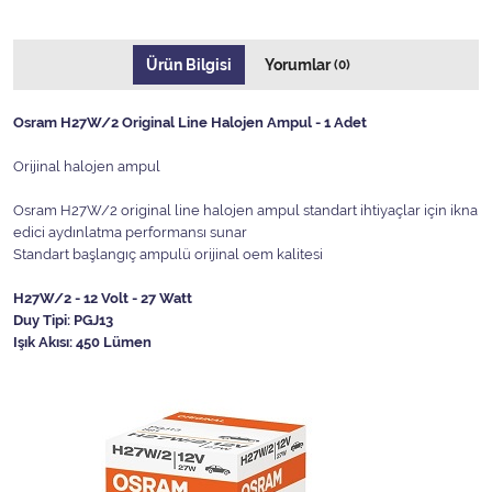
Ürün Bilgisi
Yorumlar
(0)
Osram H27W/2 Original Line Halojen Ampul - 1 Adet
Orijinal halojen ampul
Osram H27W/2 original line halojen ampul standart ihtiyaçlar için ikna
edici aydınlatma performansı sunar
Standart başlangıç ampulü orijinal oem kalitesi
H27W/2 - 12 Volt - 27 Watt
Duy Tipi: PGJ13
Işık Akısı: 450 Lümen