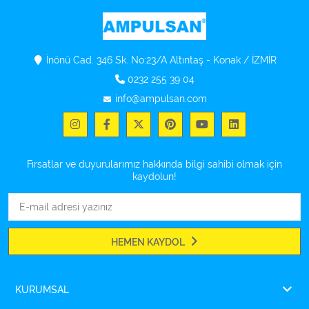
İnönü Cad. 346 Sk. No:23/A Altıntaş - Konak / İZMİR
0232 255 39 04
info@ampulsan.com
Fırsatlar ve duyurularımız hakkında bilgi sahibi olmak için
kaydolun!
HEMEN KAYDOL
KURUMSAL