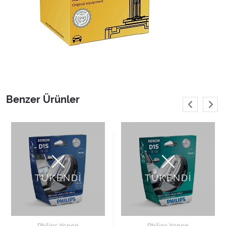
Benzer Ürünler
TÜKENDİ
TÜKENDİ
Philips Xenon
Philips Xenon