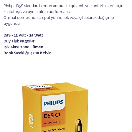
Philips D5S standard xenon ampul ile güvenli ve konforlu sürüş için
kaliteli ışık ve aydınlatma performansı
Orijinal oem xenon ampul yerine tek veya çift olarak değişime
uygundur
D5S - 12 Volt - 25 Watt
Duy Tipi: PK32d-7
Işık Akısı: 2000 Lümen
Renk Sıcaklığı: 4200 Kelvin