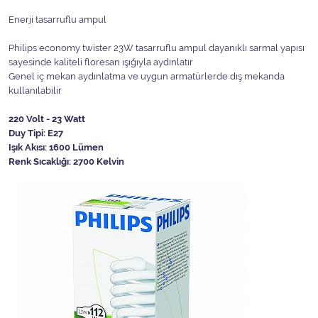
Enerji tasarruflu ampul
Philips economy twister 23W tasarruflu ampul dayanıklı sarmal yapısı
sayesinde kaliteli floresan ışığıyla aydınlatır
Genel iç mekan aydınlatma ve uygun armatürlerde dış mekanda
kullanılabilir
220 Volt - 23 Watt
Duy Tipi: E27
Işık Akısı: 1600 Lümen
Renk Sıcaklığı: 2700 Kelvin