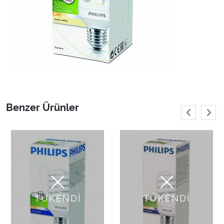
Benzer Ürünler
TÜKENDİ
TÜKENDİ