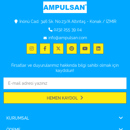
İnönü Cad. 346 Sk. No:23/A Altıntaş - Konak / İZMİR
0232 255 39 04
info@ampulsan.com
Fırsatlar ve duyurularımız hakkında bilgi sahibi olmak için
kaydolun!
HEMEN KAYDOL
KURUMSAL
ÖDEME