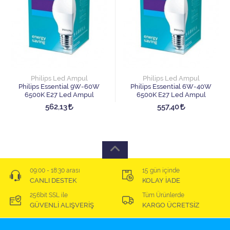
Philips Led Ampul
Philips Led Ampul
Philips Essential 9W-60W
Philips Essential 6W-40W
6500K E27 Led Ampul
6500K E27 Led Ampul
562,13
557,40
09:00 - 18:30 arası
15 gün içinde
CANLI DESTEK
KOLAY İADE
256bit SSL ile
Tüm Ürünlerde
GÜVENLİ ALIŞVERİŞ
KARGO ÜCRETSİZ