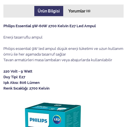
Ürün Bilgisi
Yorumlar
(0)
Philips Essential 9W-60W 2700 Kelvin E27 Led Ampul
Enerji tasarruflu ampul
Philips essential 9W led ampul düşük enerji tüketimi ve uzun kullanım
ömrü ile her aşamada tasarruf sağlar
Tavan armatürleri masa lambaları veya abajurlarda kullanılabilir
220 Volt - 9 Watt
Duy Tipi: E27
Işık Akısı: 806 Lümen
Renk Sıcaklığı: 2700 Kelvin