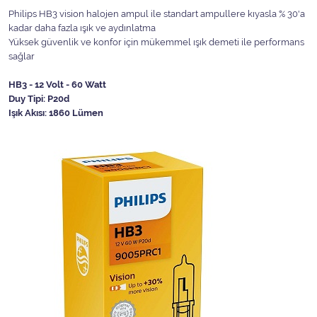
Philips HB3 vision halojen ampul ile standart ampullere kıyasla % 30'a
kadar daha fazla ışık ve aydınlatma
Yüksek güvenlik ve konfor için mükemmel ışık demeti ile performans
sağlar
HB3 - 12 Volt - 60 Watt
Duy Tipi: P20d
Işık Akısı: 1860 Lümen