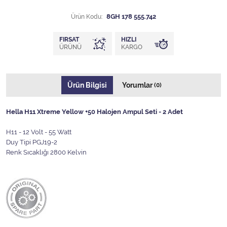
Ürün Kodu:
8GH 178 555.742
FIRSAT
HIZLI
ÜRÜNÜ
KARGO
Ürün Bilgisi
Yorumlar
(0)
Hella H11 Xtreme Yellow +50 Halojen Ampul Seti - 2 Adet
H11 - 12 Volt - 55 Watt
Duy Tipi PGJ19-2
Renk Sıcaklığı 2800 Kelvin