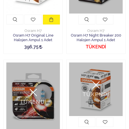
Osram H7
Osram H7
Osram H7 Original Line
Osram H7 Night Breaker 200
Halojen Ampul 1 Adet
Halojen Ampul 1 Adet
396,75
TÜKENDİ
TÜKENDİ
TÜKENDİ