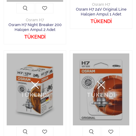
Osram H7
Osram H7 24V Original Line
Halojen Ampul 1 Adet
Osram H7
TÜKENDİ
Osram H7 Night Breaker 200
Halojen Ampul 2 Adet
TÜKENDİ
TÜKENDİ
TÜKENDİ