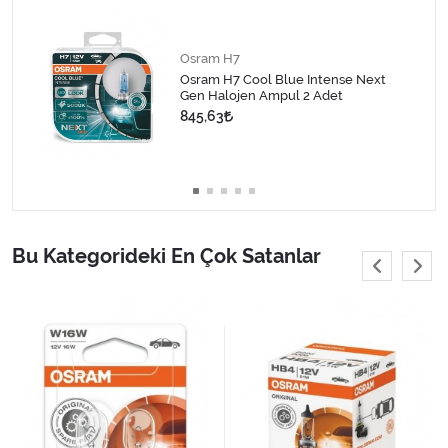
Osram H7
Osram H7 Cool Blue Intense Next
Gen Halojen Ampul 2 Adet
845,63
Bu Kategorideki En Çok Satanlar