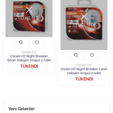
TÜKENDİ
TÜKENDİ
Osram H7
Osram H7 Night Breaker
Silver Halojen Ampul 2 Adet
Osram H7
TÜKENDİ
Osram H7 Night Breaker Laser
Halojen Ampul 2 Adet
TÜKENDİ
Yeni Gelenler