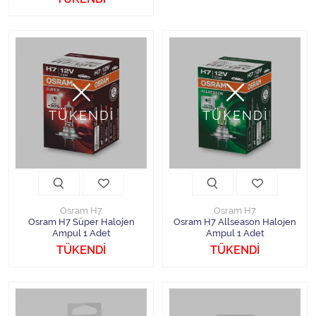
TÜKENDİ
TÜKENDİ
Osram H7
Osram H7
Osram H7 Süper Halojen
Osram H7 Allseason Halojen
Ampul 1 Adet
Ampul 1 Adet
TÜKENDİ
TÜKENDİ