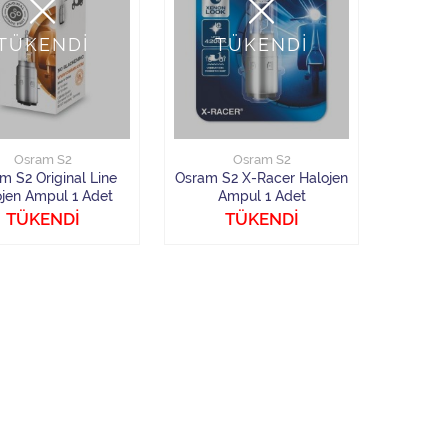
TÜKENDİ
TÜKENDİ
Osram S2
Osram S2
m S2 Original Line
Osram S2 X-Racer Halojen
ojen Ampul 1 Adet
Ampul 1 Adet
TÜKENDİ
TÜKENDİ