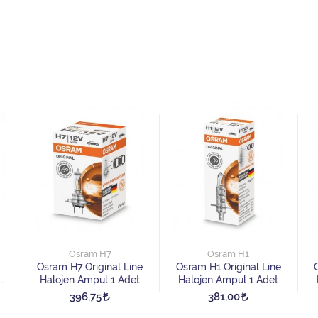
Osram H7
Osram H1
Osram H7 Original Line
Osram H1 Original Line
Halojen Ampul 1 Adet
Halojen Ampul 1 Adet
396,75
381,00