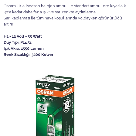
Osram H1 allseason halojen ampul ile standart ampullere kıyasla %
30'a kadar daha fazla ışık ve sarı renkte aydınlatma
Sarı kaplaması ile tüm hava koşullarında yoldayken görünürlüğü
artırır
H1 - 12 Volt - 55 Watt
Duy Tipi: P14,5s
Işık Akısı: 1550 Lümen
Renk Sıcaklığı: 3200 Kelvin