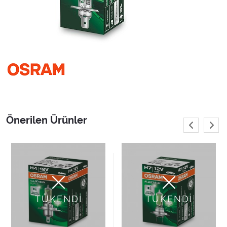
Önerilen Ürünler
TÜKENDİ
TÜKENDİ