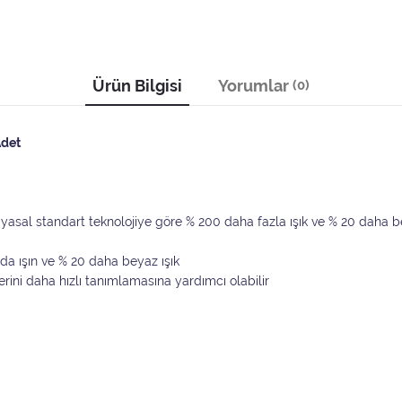
Ürün Bilgisi
Yorumlar
(0)
Adet
yasal standart teknolojiye göre % 200 daha fazla ışık ve % 20 daha 
a ışın ve % 20 daha beyaz ışık
lerini daha hızlı tanımlamasına yardımcı olabilir