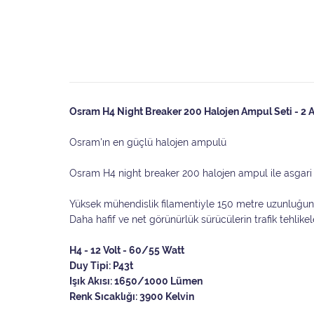
Osram H4 Night Breaker 200 Halojen Ampul Seti - 2 
Osram'ın en güçlü halojen ampulü
Osram H4 night breaker 200 halojen ampul ile asgari 
Yüksek mühendislik filamentiyle 150 metre uzunluğund
Daha hafif ve net görünürlük sürücülerin trafik tehlike
H4 - 12 Volt - 60/55 Watt
Duy Tipi: P43t
Işık Akısı: 1650/1000 Lümen
Renk Sıcaklığı: 3900 Kelvin