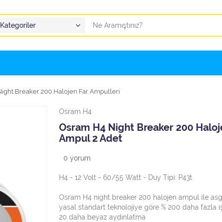
ight Breaker 200 Halojen Far Ampulleri
Osram H4
Osram H4 Night Breaker 200 Haloj
Ampul 2 Adet
0
yorum
H4 - 12 Volt - 60/55 Watt - Duy Tipi: P43t
Osram H4 night breaker 200 halojen ampul ile asg
yasal standart teknolojiye göre % 200 daha fazla ı
20 daha beyaz aydınlatma