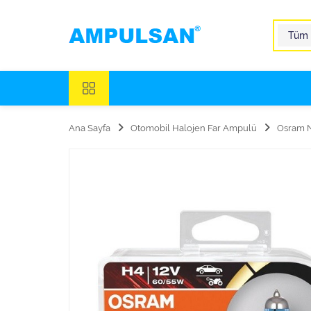
Ana Sayfa
Otomobil Halojen Far Ampulü
Osram N