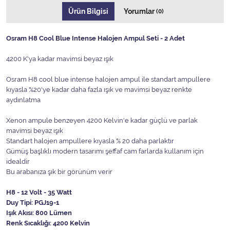
Ürün Bilgisi
Yorumlar
(0)
Osram H8 Cool Blue Intense Halojen Ampul Seti - 2 Adet
4200 K'ya kadar mavimsi beyaz ışık
Osram H8 cool blue intense halojen ampul ile standart ampullere
kıyasla %20'ye kadar daha fazla ışık ve mavimsi beyaz renkte
aydınlatma
Xenon ampule benzeyen 4200 Kelvin'e kadar güçlü ve parlak
mavimsi beyaz ışık
Standart halojen ampullere kıyasla % 20 daha parlaktır
Gümüş başlıklı modern tasarımı şeffaf cam farlarda kullanım için
idealdir
Bu arabanıza şık bir görünüm verir
H8 - 12 Volt - 35 Watt
Duy Tipi: PGJ19-1
Işık Akısı: 800 Lümen
Renk Sıcaklığı: 4200 Kelvin