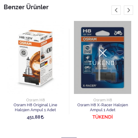
Benzer Ürünler
TÜKENDİ
Osram H8
Osram H8
Osram H8 Original Line
Osram H8 X-Racer Halojen
Halojen Ampul 1 Adet
Ampul 1 Adet
451,88
TÜKENDİ