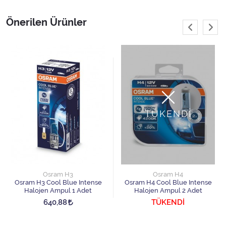
Önerilen Ürünler
TÜKENDİ
Osram H3
Osram H4
Osram H3 Cool Blue Intense
Osram H4 Cool Blue Intense
Halojen Ampul 1 Adet
Halojen Ampul 2 Adet
640,88
TÜKENDİ