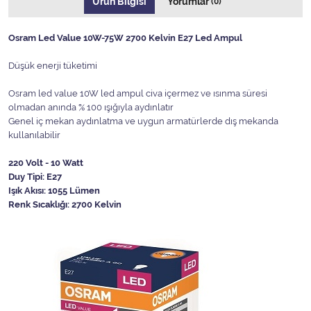
Ürün Bilgisi
Yorumlar
(0)
Osram Led Value 10W-75W 2700 Kelvin E27 Led Ampul
Düşük enerji tüketimi
Osram led value 10W led ampul civa içermez ve ısınma süresi
olmadan anında % 100 ışığıyla aydınlatır
Genel iç mekan aydınlatma ve uygun armatürlerde dış mekanda
kullanılabilir
220 Volt - 10 Watt
Duy Tipi: E27
Işık Akısı: 1055 Lümen
Renk Sıcaklığı: 2700 Kelvin