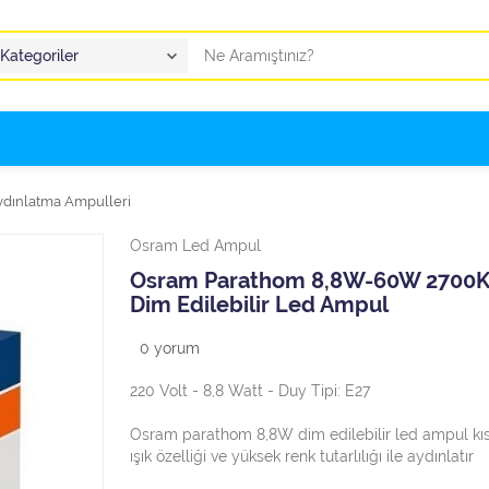
dınlatma Ampulleri
Osram Led Ampul
Osram Parathom 8,8W-60W 2700K
Dim Edilebilir Led Ampul
0
yorum
220 Volt - 8,8 Watt - Duy Tipi: E27
Osram parathom 8,8W dim edilebilir led ampul kısı
ışık özelliği ve yüksek renk tutarlılığı ile aydınlatır