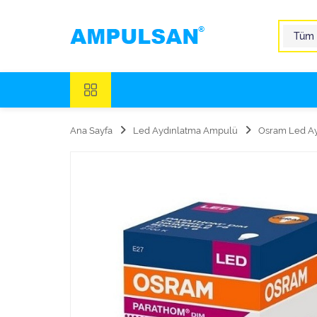
Ana Sayfa
Led Aydınlatma Ampulü
Osram Led Ay