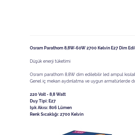
Osram Parathom 8,8W-60W 2700 Kelvin E27 Dim Edil
Düşük enerji tüketimi
Osram parathom 8,8W dim edilebilir led ampul kısılabilir
Genel iç mekan aydınlatma ve uygun armatürlerde dış
220 Volt - 8,8 Watt
Duy Tipi: E27
Işık Akısı: 806 Lümen
Renk Sıcaklığı: 2700 Kelvin