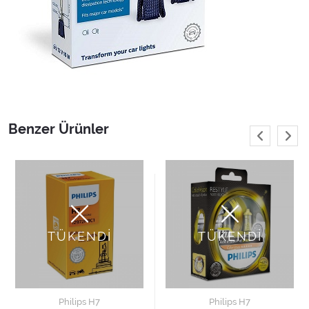
Benzer Ürünler
TÜKENDİ
TÜKENDİ
Philips H7
Philips H7