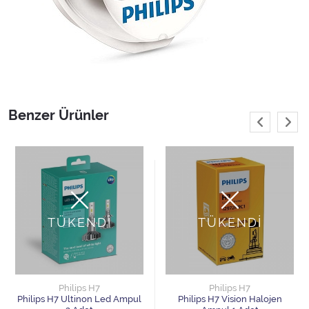
Benzer Ürünler
TÜKENDİ
TÜKENDİ
Philips H7
Philips H7
Philips H7 Ultinon Led Ampul
Philips H7 Vision Halojen