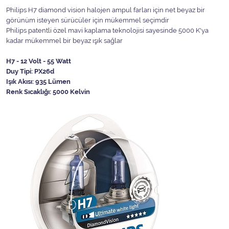
Philips H7 diamond vision halojen ampul farları için net beyaz bir
görünüm isteyen sürücüler için mükemmel seçimdir
Philips patentli özel mavi kaplama teknolojisi sayesinde 5000 K'ya
kadar mükemmel bir beyaz ışık sağlar
H7 - 12 Volt - 55 Watt
Duy Tipi: PX26d
Işık Akısı: 935 Lümen
Renk Sıcaklığı: 5000 Kelvin