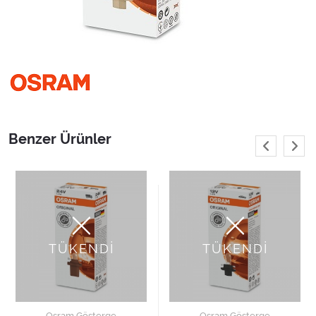
Benzer Ürünler
TÜKENDİ
TÜKENDİ
Osram Gösterge
Osram Gösterge