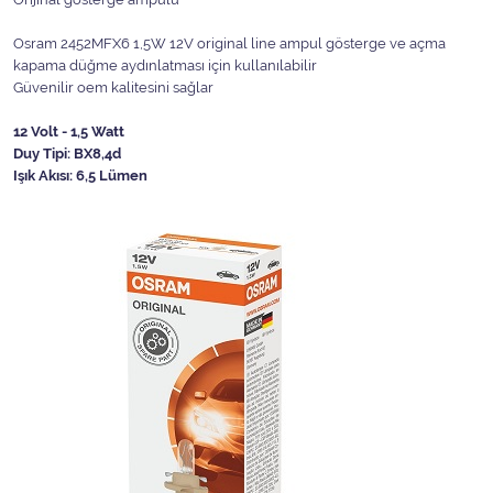
Osram 2452MFX6 1,5W 12V original line ampul gösterge ve açma
kapama düğme aydınlatması için kullanılabilir
Güvenilir oem kalitesini sağlar
12 Volt - 1,5 Watt
Duy Tipi: BX8,4d
Işık Akısı: 6,5 Lümen