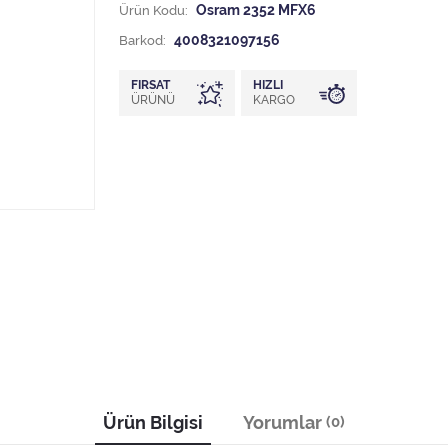
Ürün Kodu:
Osram 2352 MFX6
Barkod:
4008321097156
FIRSAT
HIZLI
ÜRÜNÜ
KARGO
Ürün Bilgisi
Yorumlar
(0)