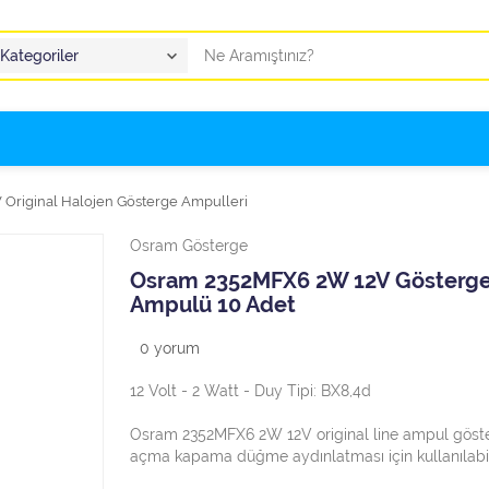
 Original Halojen Gösterge Ampulleri
Osram Gösterge
Osram 2352MFX6 2W 12V Gösterg
Ampulü 10 Adet
0
yorum
12 Volt - 2 Watt - Duy Tipi: BX8,4d
Osram 2352MFX6 2W 12V original line ampul göst
açma kapama düğme aydınlatması için kullanılabil