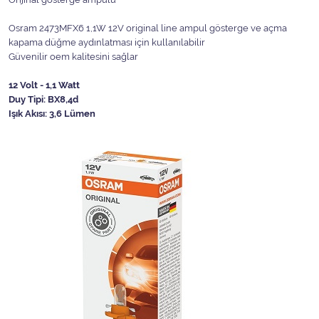
Osram 2473MFX6 1,1W 12V original line ampul gösterge ve açma
kapama düğme aydınlatması için kullanılabilir
Güvenilir oem kalitesini sağlar
12 Volt - 1,1 Watt
Duy Tipi: BX8,4d
Işık Akısı: 3,6 Lümen