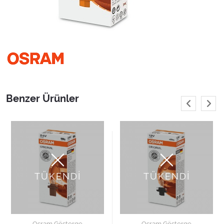
Benzer Ürünler
TÜKENDİ
TÜKENDİ
Osram Gösterge
Osram Gösterge