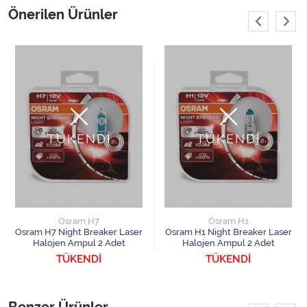
Önerilen Ürünler
TÜKENDİ
TÜKENDİ
Osram H7
Osram H1
Osram H7 Night Breaker Laser
Osram H1 Night Breaker Laser
Halojen Ampul 2 Adet
Halojen Ampul 2 Adet
TÜKENDİ
TÜKENDİ