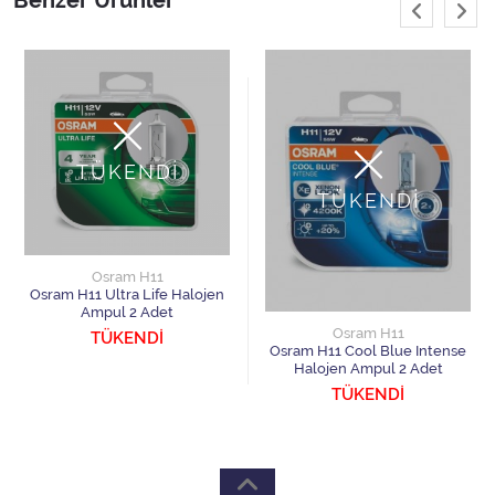
Benzer Ürünler
TÜKENDİ
TÜKENDİ
Osram H11
Osram H11 Ultra Life Halojen
Ampul 2 Adet
Osram H11
TÜKENDİ
Osram H11 Cool Blue Intense
Halojen Ampul 2 Adet
TÜKENDİ