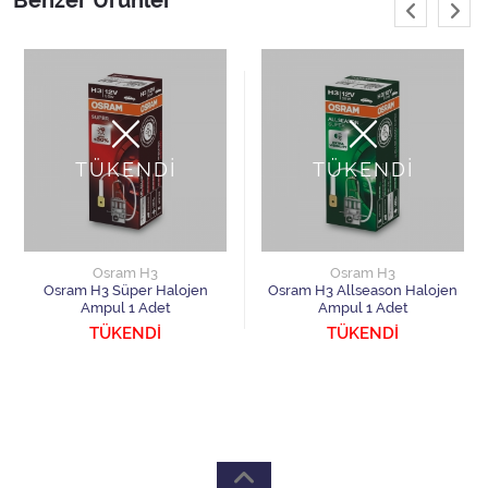
Benzer Ürünler
TÜKENDİ
TÜKENDİ
Osram H3
Osram H3
Osram H3 Süper Halojen
Osram H3 Allseason Halojen
Ampul 1 Adet
Ampul 1 Adet
TÜKENDİ
TÜKENDİ