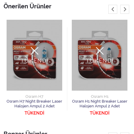
Önerilen Ürünler
TÜKENDİ
TÜKENDİ
Osram H7
Osram H1
Osram H7 Night Breaker Laser
Osram H1 Night Breaker Laser
Halojen Ampul 2 Adet
Halojen Ampul 2 Adet
TÜKENDİ
TÜKENDİ