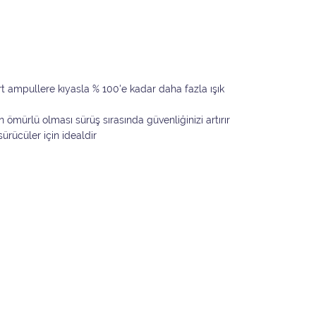
t ampullere kıyasla % 100'e kadar daha fazla ışık
n ömürlü olması sürüş sırasında güvenliğinizi artırır
ürücüler için idealdir