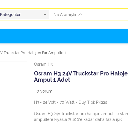
V Truckstar Pro Halojen Far Ampulleri
Osram H3
Osram H3 24V Truckstar Pro Haloj
Ampul 1 Adet
0
yorum
H3 - 24 Volt - 70 Watt - Duy Tipi: PK22s
Osram H3 24V truckstar pro halojen ampul ile sta
ampullere kıyasla % 100'e kadar daha fazla ışık