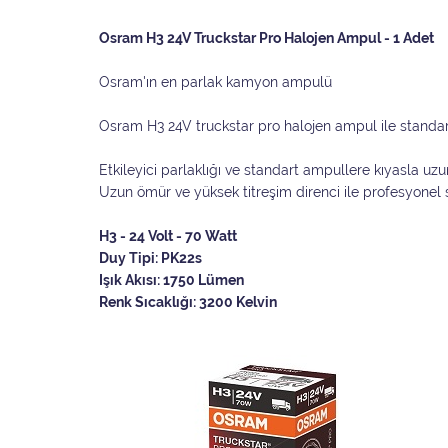
Osram H3 24V Truckstar Pro Halojen Ampul - 1 Adet
Osram'ın en parlak kamyon ampulü
Osram H3 24V truckstar pro halojen ampul ile standar
Etkileyici parlaklığı ve standart ampullere kıyasla uzu
Uzun ömür ve yüksek titreşim direnci ile profesyonel s
H3 - 24 Volt - 70 Watt
Duy Tipi: PK22s
Işık Akısı: 1750 Lümen
Renk Sıcaklığı: 3200 Kelvin