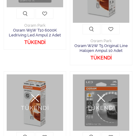
Osram Park
Osram W5W T10 6000K
Ledriving Led Ampul 2 Adet
Osram Park
TÜKENDİ
Osram W2W T5 Original Line
Halojen Ampul 10 Adet
TÜKENDİ
TÜKENDİ
TÜKENDİ