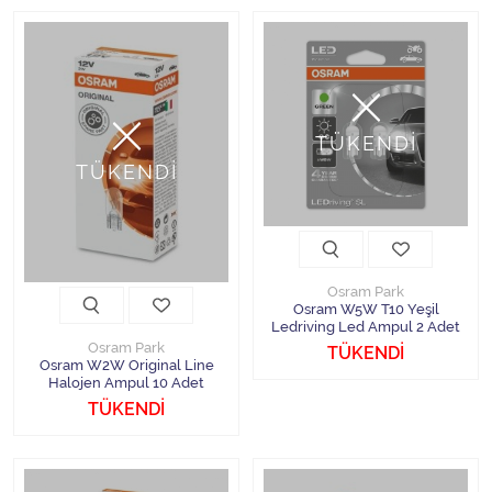
TÜKENDİ
TÜKENDİ
Osram Park
Osram W5W T10 Yeşil
Ledriving Led Ampul 2 Adet
Osram Park
TÜKENDİ
Osram W2W Original Line
Halojen Ampul 10 Adet
TÜKENDİ