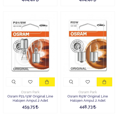
Osram Park
Osram Park
Osram P21/5W Original Line
Osram R5W Original Line
Halojen Ampul 2 Adet
Halojen Ampul 2 Adet
459,75
448,73