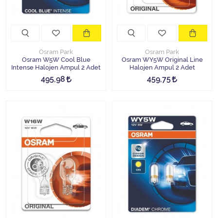
Osram Park
Osram Park
Osram W5W Cool Blue
Osram WY5W Original Line
Intense Halojen Ampul 2 Adet
Halojen Ampul 2 Adet
495,98
459,75