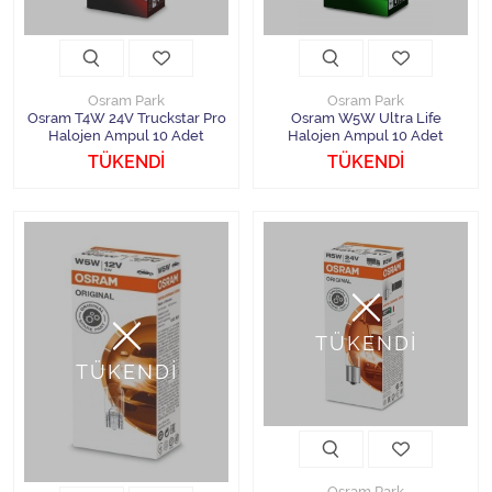
Osram Park
Osram Park
Osram T4W 24V Truckstar Pro
Osram W5W Ultra Life
Halojen Ampul 10 Adet
Halojen Ampul 10 Adet
TÜKENDİ
TÜKENDİ
TÜKENDİ
TÜKENDİ
Osram Park