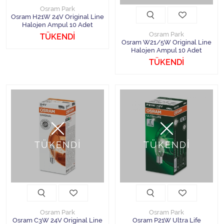
Osram Park
Osram H21W 24V Original Line
Halojen Ampul 10 Adet
Osram Park
TÜKENDİ
Osram W21/5W Original Line
Halojen Ampul 10 Adet
TÜKENDİ
TÜKENDİ
TÜKENDİ
Osram Park
Osram Park
Osram C3W 24V Original Line
Osram P21W Ultra Life