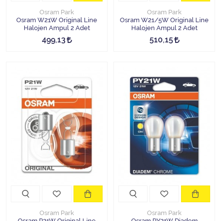
Osram Park
Osram Park
Osram W21W Original Line
Osram W21/5W Original Line
Halojen Ampul 2 Adet
Halojen Ampul 2 Adet
499,13
510,15
Osram Park
Osram Park
Osram P21W Original Line
Osram PY21W Diadem