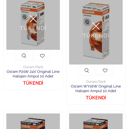
TÜKENDİ
TÜKENDİ
Osram Park
Osram P21W 24V Original Line
Halojen Ampul 10 Adet
Osram Park
TÜKENDİ
Osram WY16W Original Line
Halojen Ampul 10 Adet
TÜKENDİ