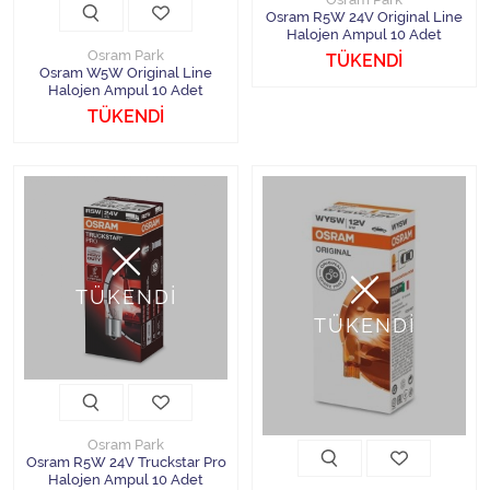
Osram R5W 24V Original Line
Halojen Ampul 10 Adet
Osram Park
TÜKENDİ
Osram W5W Original Line
Halojen Ampul 10 Adet
TÜKENDİ
TÜKENDİ
TÜKENDİ
Osram Park
Osram R5W 24V Truckstar Pro
Halojen Ampul 10 Adet