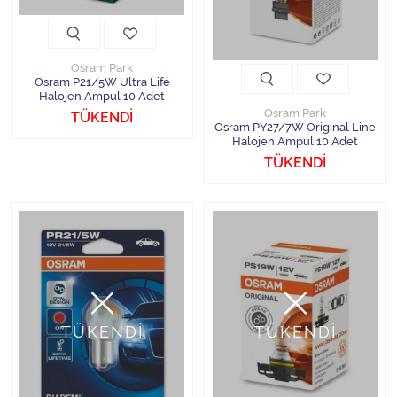
Osram Park
Osram P21/5W Ultra Life
Halojen Ampul 10 Adet
Osram Park
TÜKENDİ
Osram PY27/7W Original Line
Halojen Ampul 10 Adet
TÜKENDİ
TÜKENDİ
TÜKENDİ