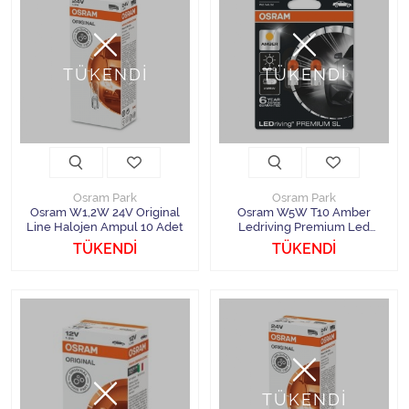
TÜKENDİ
TÜKENDİ
Osram Park
Osram Park
Osram W1,2W 24V Original
Osram W5W T10 Amber
Line Halojen Ampul 10 Adet
Ledriving Premium Led
Ampul 2 Adet
TÜKENDİ
TÜKENDİ
TÜKENDİ