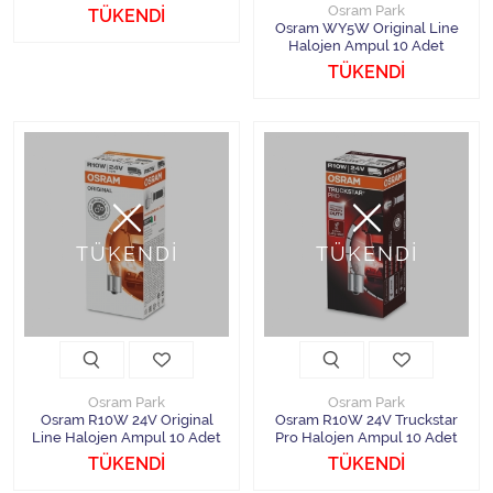
Osram Park
TÜKENDİ
Osram WY5W Original Line
Halojen Ampul 10 Adet
TÜKENDİ
TÜKENDİ
TÜKENDİ
Osram Park
Osram Park
Osram R10W 24V Original
Osram R10W 24V Truckstar
Line Halojen Ampul 10 Adet
Pro Halojen Ampul 10 Adet
TÜKENDİ
TÜKENDİ