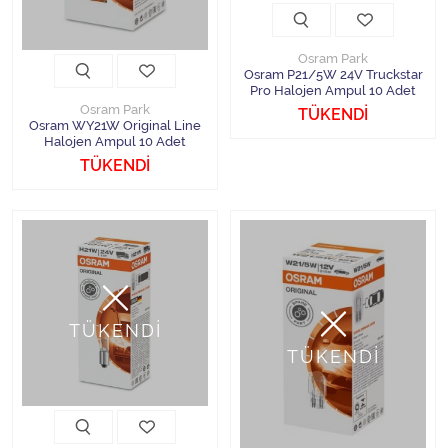
Osram Park
Osram P21/5W 24V Truckstar
Pro Halojen Ampul 10 Adet
Osram Park
TÜKENDİ
Osram WY21W Original Line
Halojen Ampul 10 Adet
TÜKENDİ
TÜKENDİ
TÜKENDİ