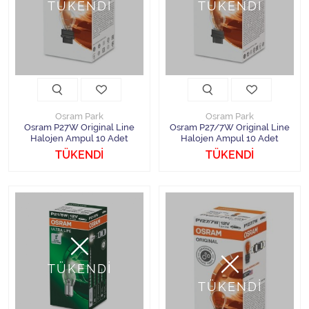
TÜKENDİ
TÜKENDİ
Osram Park
Osram Park
Osram P27W Original Line
Osram P27/7W Original Line
Halojen Ampul 10 Adet
Halojen Ampul 10 Adet
TÜKENDİ
TÜKENDİ
TÜKENDİ
TÜKENDİ