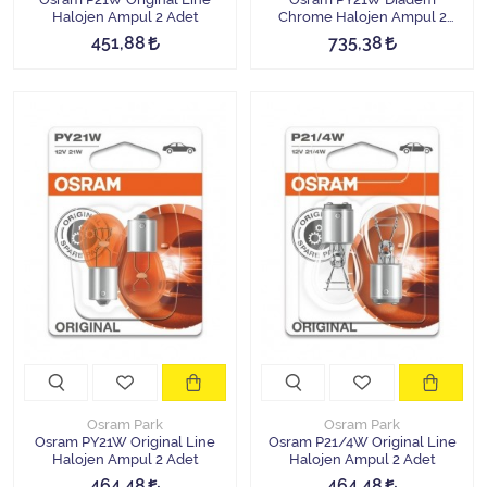
Halojen Ampul 2 Adet
Chrome Halojen Ampul 2
Adet
451,88
735,38
Osram Park
Osram Park
Osram PY21W Original Line
Osram P21/4W Original Line
Halojen Ampul 2 Adet
Halojen Ampul 2 Adet
464,48
464,48