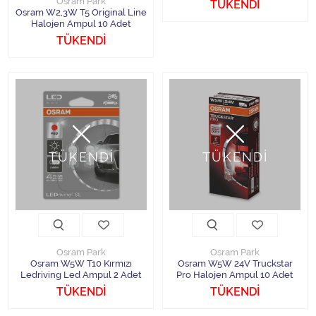
Osram Park
TÜKENDİ
Osram W2,3W T5 Original Line
Halojen Ampul 10 Adet
TÜKENDİ
TÜKENDİ
TÜKENDİ
Osram Park
Osram Park
Osram W5W T10 Kırmızı
Osram W5W 24V Truckstar
Ledriving Led Ampul 2 Adet
Pro Halojen Ampul 10 Adet
TÜKENDİ
TÜKENDİ