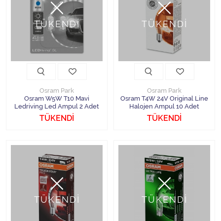
TÜKENDİ
TÜKENDİ
Osram Park
Osram Park
Osram W5W T10 Mavi
Osram T4W 24V Original Line
Ledriving Led Ampul 2 Adet
Halojen Ampul 10 Adet
TÜKENDİ
TÜKENDİ
TÜKENDİ
TÜKENDİ