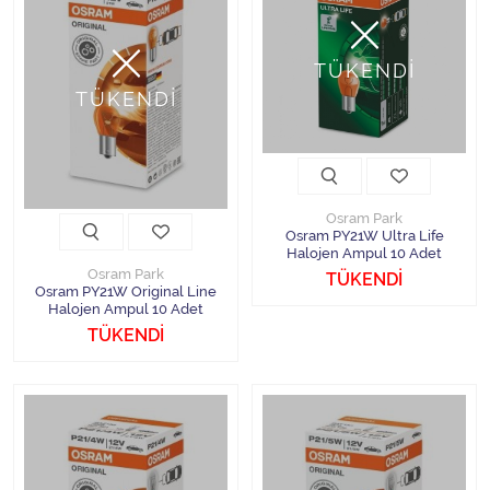
TÜKENDİ
TÜKENDİ
Osram Park
Osram PY21W Ultra Life
Halojen Ampul 10 Adet
Osram Park
TÜKENDİ
Osram PY21W Original Line
Halojen Ampul 10 Adet
TÜKENDİ