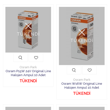
TÜKENDİ
TÜKENDİ
Osram Park
Osram P15W 24V Original Line
Halojen Ampul 10 Adet
Osram Park
TÜKENDİ
Osram W16W Original Line
Halojen Ampul 10 Adet
TÜKENDİ