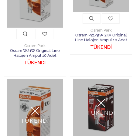
Osram Park
Osram P21/5W 24V Original
Line Halojen Ampul 10 Adet
Osram Park
TÜKENDİ
Osram W21W Original Line
Halojen Ampul 10 Adet
TÜKENDİ
TÜKENDİ
TÜKENDİ