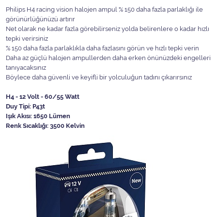
Philips H4 racing vision halojen ampul % 150 daha fazla parlaklığı ile
görünürlüğünüzü artırır
Net olarak ne kadar fazla görebilirseniz yolda belirenlere o kadar hızlı
tepki verirsiniz
% 150 daha fazla parlaklıkla daha fazlasını görün ve hızlı tepki verin
Daha az güçlü halojen ampullerden daha erken önünüzdeki engelleri
tanıyacaksınız
Böylece daha güvenli ve keyifli bir yolculuğun tadını çıkarırsınız
H4 - 12 Volt - 60/55 Watt
Duy Tipi: P43t
Işık Akısı: 1650 Lümen
Renk Sıcaklığı: 3500 Kelvin