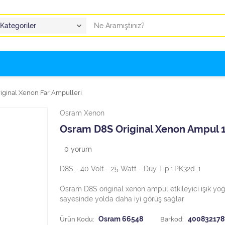
iginal Xenon Far Ampulleri
Osram Xenon
Osram D8S Original Xenon Ampul 
0
yorum
D8S - 40 Volt - 25 Watt - Duy Tipi: PK32d-1
Osram D8S original xenon ampul etkileyici ışık yo
sayesinde yolda daha iyi görüş sağlar
Ürün Kodu:
Osram 66548
Barkod:
400832178