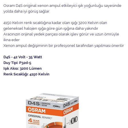
Osram D4S original xenon ampul etkileyici ışık yoğunluğu sayesinde
yolda daha iyi görüş sağlar
4150 Kelvin renk sıcaklığına kadar olan ışığı 3200 Kelvin olan
geleneksel halojen ışığa göre gün ışığına daha yakındır
Aracınızın orijinal yedek parçası olarak işlev görür ve uzun ömrüyle
ikna eder
Xenon ampul değişiminin bir profesyonel tarafından yapılması önerilir
D4S - 42 Volt - 35 Watt
Duy Tipi: P32d-5
Işık Akısı: 3200 Lümen
Renk Sıcaklığı: 4150 Kelvin