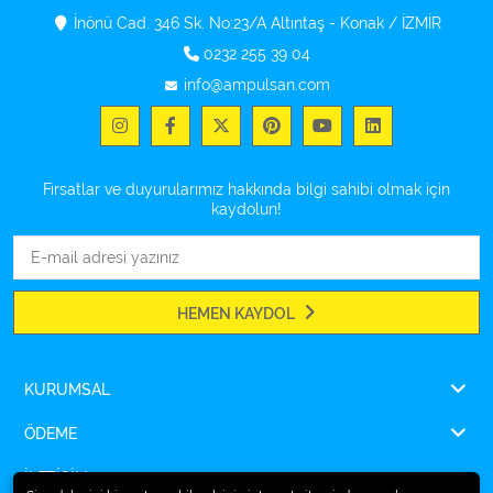
İnönü Cad. 346 Sk. No:23/A Altıntaş - Konak / İZMİR
0232 255 39 04
info@ampulsan.com
Fırsatlar ve duyurularımız hakkında bilgi sahibi olmak için
kaydolun!
HEMEN KAYDOL
KURUMSAL
ÖDEME
İLETİŞİM