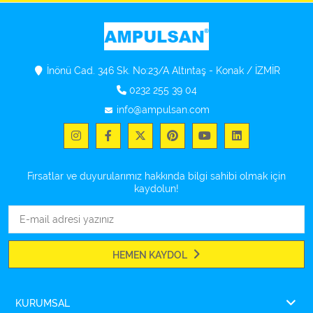
İnönü Cad. 346 Sk. No:23/A Altıntaş - Konak / İZMİR
0232 255 39 04
info@ampulsan.com
Fırsatlar ve duyurularımız hakkında bilgi sahibi olmak için
kaydolun!
HEMEN KAYDOL
KURUMSAL