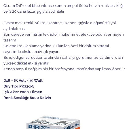
Osram D1R cool blue intense xenon ampul 6000 Kelvin renk sıcaklığı
ve % 20 daha fazla ışığıyla aydınlatır
Ekstra mavi renkli yüksek kontrastlı xenon ışığıyla olağanüstü yol
aydınlatması
Son derece verimli bir teknoloji mükemmel efekt ve ödün vermeyen
tasarım
Geleneksel kaplama yerine kullanılan özel bir dolum sistemi
sayesinde ekstra mavi ışık yayar
Bu ışık diğer sürücüler tarafından daha iyi görülmenize yardımcı olan
yüksek dikkat etkisi yaratır
Xenon ampul değişiminin bir profesyonel tarafından yapılması önerilir
D1R - 85 Volt - 35 Watt
Duy Tipi: PK32d-3
Işık Akısı: 2800 Lümen
Renk Sıcaklığı: 6000 Kelvin