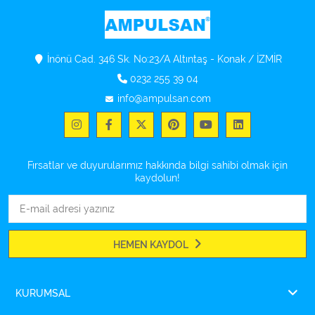
İnönü Cad. 346 Sk. No:23/A Altıntaş - Konak / İZMİR
0232 255 39 04
info@ampulsan.com
Fırsatlar ve duyurularımız hakkında bilgi sahibi olmak için
kaydolun!
HEMEN KAYDOL
KURUMSAL