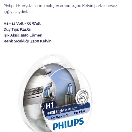
Philips H1 crystal vision halojen ampul 4300 Kelvin parlak beyaz
ışığıyla aydınlatır
H1 - 12 Volt - 55 Watt
Duy Tipi: P14,5s
Işık Akısı: 1550 Lümen
Renk Sıcaklığı: 4300 Kelvin