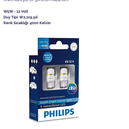
W5W - 12 Volt
Duy Tipi: W2,1x9,5d
Renk Sıcaklığı: 4000 Kelvin