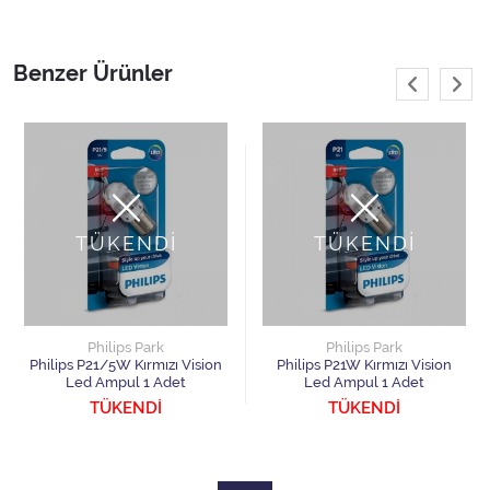
Benzer Ürünler
TÜKENDİ
TÜKENDİ
Philips Park
Philips Park
Philips P21/5W Kırmızı Vision
Philips P21W Kırmızı Vision
Led Ampul 1 Adet
Led Ampul 1 Adet
TÜKENDİ
TÜKENDİ