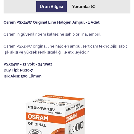
Ürün Bilgisi
Yorumlar
(0)
Osram PSX24W Original Line Halojen Ampul - 1 Adet
Osram'ın güvenilir oem kalitesine sahip orijinal ampul
Osram PSX24W original line halojen ampul sert cam teknolojisi sabit
ışık akısı ve yüksek renk sıcaklığı ile etkileyicidir
PSX24W - 12 Volt - 24 Watt
Duy Tipi: PG20-7
Işık Akısı: 500 Lümen