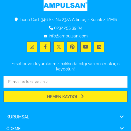
İnönü Cad. 346 Sk. No:23/A Altıntaş - Konak / İZMİR
0232 255 39 04
info@ampulsan.com
Fırsatlar ve duyurularımız hakkında bilgi sahibi olmak için
kaydolun!
HEMEN KAYDOL
KURUMSAL
ÖDEME