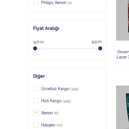
Philips Xenon
(3)
Fiyat Aralığı
359,00
358,00
Osram
Laser 
Diğer
Ücretsiz Kargo
(345)
Hızlı Kargo
(345)
Xenon
(6)
Halojen
(10)