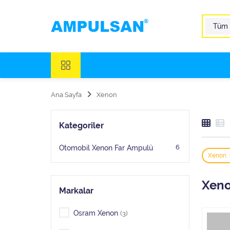
Ana Sayfa
Xenon
Kategoriler
6
Otomobil Xenon Far Ampulü
Xenon
Xen
Markalar
Osram Xenon
(3)