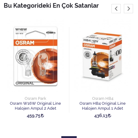
Bu Kategorideki En Çok Satanlar
Osram Park
Osram HB4
Osram W16W Original Line
Osram HB4 Original Line
Halojen Ampul 2 Adet
Halojen Ampul 1 Adet
459,75
436,13