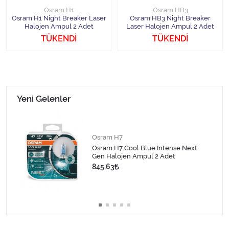
Osram H1
Osram HB3
Osram H1 Night Breaker Laser
Osram HB3 Night Breaker
Halojen Ampul 2 Adet
Laser Halojen Ampul 2 Adet
TÜKENDİ
TÜKENDİ
Yeni Gelenler
Osram H7
Osram H7 Cool Blue Intense Next
Gen Halojen Ampul 2 Adet
845,63