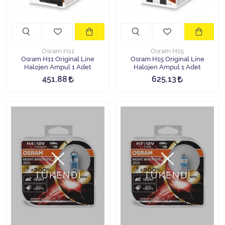
Osram H11
Osram H15
Osram H11 Original Line
Osram H15 Original Line
Halojen Ampul 1 Adet
Halojen Ampul 1 Adet
451,88
625,13
TÜKENDİ
TÜKENDİ