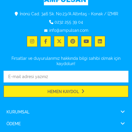
İnönü Cad. 346 Sk. No:23/A Altıntaş - Konak / İZMİR
0232 255 39 04
info@ampulsan.com
Fırsatlar ve duyurularımız hakkında bilgi sahibi olmak için
kaydolun!
HEMEN KAYDOL
KURUMSAL
ÖDEME