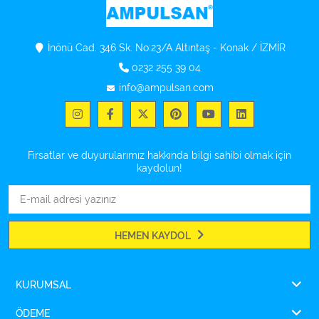
İnönü Cad. 346 Sk. No:23/A Altıntaş - Konak / İZMİR
0232 255 39 04
info@ampulsan.com
Fırsatlar ve duyurularımız hakkında bilgi sahibi olmak için
kaydolun!
HEMEN KAYDOL
KURUMSAL
ÖDEME