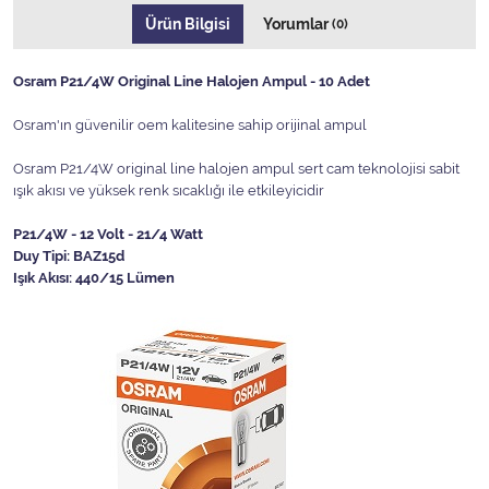
Ürün Bilgisi
Yorumlar
(0)
Osram P21/4W Original Line Halojen Ampul - 10 Adet
Osram'ın güvenilir oem kalitesine sahip orijinal ampul
Osram P21/4W original line halojen ampul sert cam teknolojisi sabit
ışık akısı ve yüksek renk sıcaklığı ile etkileyicidir
P21/4W - 12 Volt - 21/4 Watt
Duy Tipi: BAZ15d
Işık Akısı: 440/15 Lümen