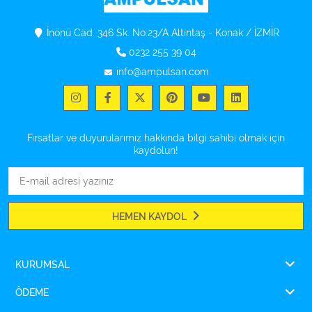
İnönü Cad. 346 Sk. No:23/A Altıntaş - Konak / İZMİR
0232 255 39 04
info@ampulsan.com
Fırsatlar ve duyurularımız hakkında bilgi sahibi olmak için
kaydolun!
HEMEN KAYDOL
KURUMSAL
ÖDEME