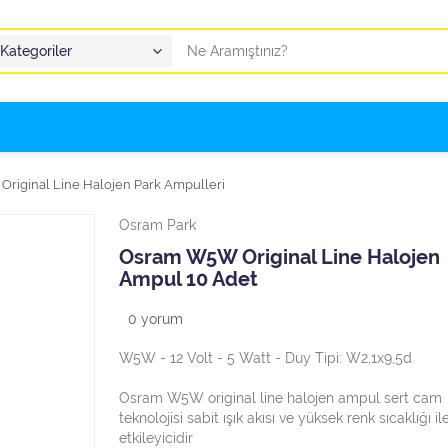
Original Line Halojen Park Ampulleri
Osram Park
Osram W5W Original Line Halojen
Ampul 10 Adet
0
yorum
W5W - 12 Volt - 5 Watt - Duy Tipi: W2,1x9,5d
Osram W5W original line halojen ampul sert cam
teknolojisi sabit ışık akısı ve yüksek renk sıcaklığı il
etkileyicidir