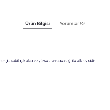
Ürün Bilgisi
Yorumlar
(0)
isi sabit ışık akısı ve yüksek renk sıcaklığı ile etkileyicidir