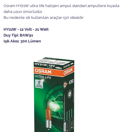
Osram HY21W ultra life halojen ampul standart ampullere kıyasla
daha uzun ömürlüdür
Bu nedenle sık kullanılan araçlar için idealdir
HY21W - 12 Volt - 21 Watt
Duy Tipi: BAW9s
Işık Akısı: 300 Lümen