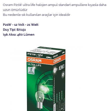
Osram P21W ultra life halojen ampul standart ampullere kıyasla daha
uzun ömürlüdür
Bu nedenle sık kullanılan araçlar için idealdir
P21W - 12 Volt - 21 Watt
Duy Tipi: BA15s
Işık Akısı: 460 Lümen