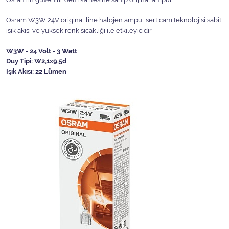
Osram W3W 24V original line halojen ampul sert cam teknolojisi sabit
ışık akısı ve yüksek renk sıcaklığı ile etkileyicidir
W3W - 24 Volt - 3 Watt
Duy Tipi: W2,1x9,5d
Işık Akısı: 22 Lümen