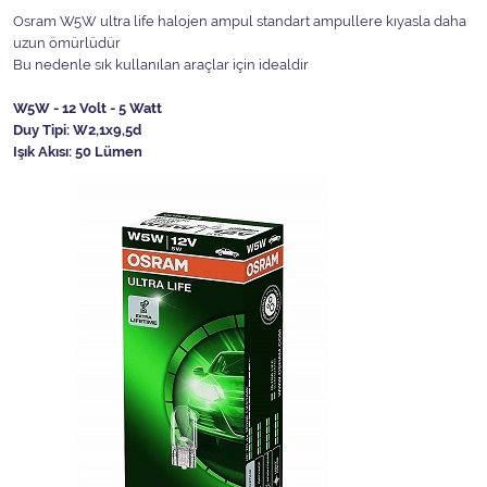
Osram W5W ultra life halojen ampul standart ampullere kıyasla daha
uzun ömürlüdür
Bu nedenle sık kullanılan araçlar için idealdir
W5W - 12 Volt - 5 Watt
Duy Tipi: W2,1x9,5d
Işık Akısı: 50 Lümen