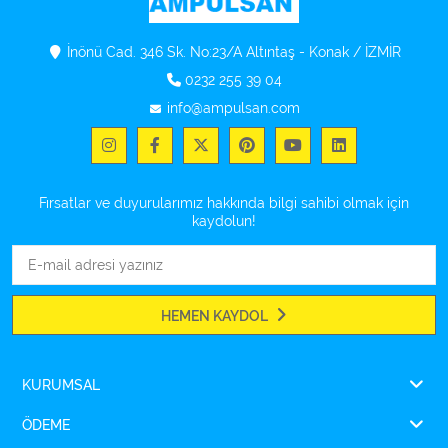
İnönü Cad. 346 Sk. No:23/A Altıntaş - Konak / İZMİR
0232 255 39 04
info@ampulsan.com
Fırsatlar ve duyurularımız hakkında bilgi sahibi olmak için
kaydolun!
HEMEN KAYDOL
KURUMSAL
ÖDEME