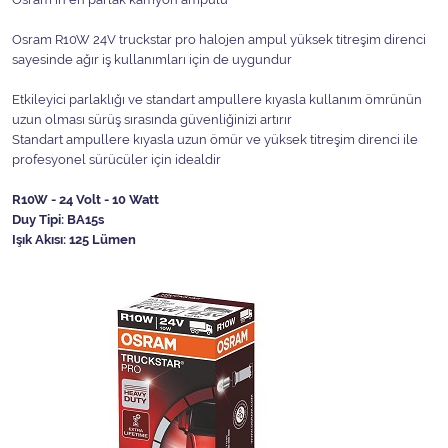
Osram R10W 24V truckstar pro halojen ampul yüksek titreşim direnci
sayesinde ağır iş kullanımları için de uygundur
Etkileyici parlaklığı ve standart ampullere kıyasla kullanım ömrünün
uzun olması sürüş sırasında güvenliğinizi artırır
Standart ampullere kıyasla uzun ömür ve yüksek titreşim direnci ile
profesyonel sürücüler için idealdir
R10W - 24 Volt - 10 Watt
Duy Tipi: BA15s
Işık Akısı: 125 Lümen